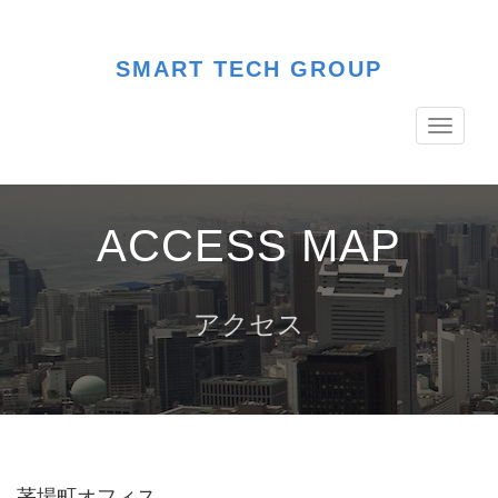
SMART TECH GROUP
Toggle
navigati
ACCESS MAP
アクセス
茅場町オフィス