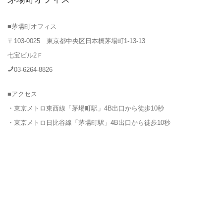
■茅場町オフィス
〒103-0025 東京都中央区日本橋茅場町1-13-13
七宝ビル2Ｆ
03-6264-8826
■アクセス
・東京メトロ東西線「茅場町駅」4B出口から徒歩10秒
・東京メトロ日比谷線「茅場町駅」4B出口から徒歩10秒