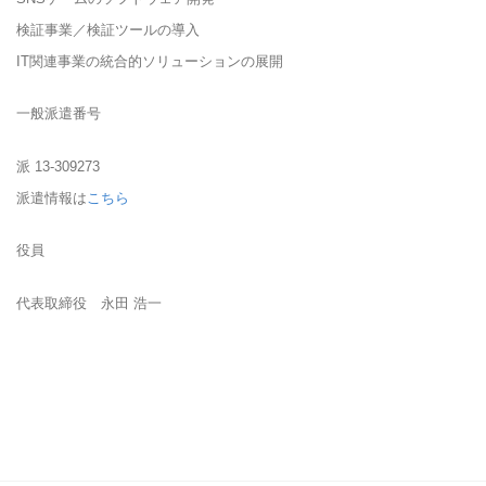
検証事業／検証ツールの導入
IT関連事業の統合的ソリューションの展開
一般派遣番号
派 13-309273
派遣情報は
こちら
役員
代表取締役 永田 浩一