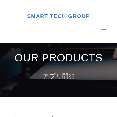
SMART TECH GROUP
Toggle
navigati
OUR PRODUCTS
アプリ開発